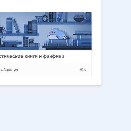
тические книги и фанфики
ад Апостол
6