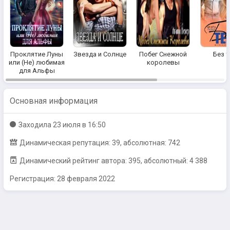
Проклятие Луны
Звезда и Солнце
Побег Снежной
Без т
или (Не) любимая
королевы
для Альфы
Основная информация
Заходилa
23 июля в 16:50
Динамическая репутация: 39, абсолютная: 742
Динамический рейтинг автора: 395, абсолютный: 4 388
Регистрация:
28 февраля 2022