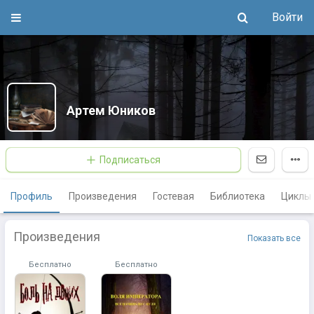
Войти
Артем Юников
Подписаться
Профиль
Произведения
Гостевая
Библиотека
Циклы
Произведения
Показать все
Бесплатно
Бесплатно