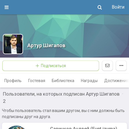
Войти
Артур Шигапов
Подписаться
Профиль
Гостевая
Библиотека
Награды
Достижения
Пользователи, на которых подписан Артур Шигапов
·
2
Чтобы пользователь стал вашим другом, вы с ним должны быть
подписаны друг на друга.
Савинков Андрей (Funt izuma)