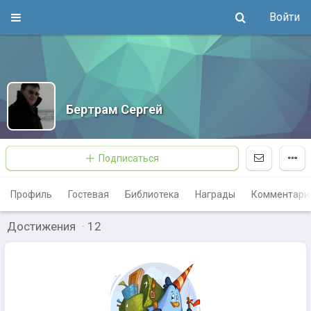
Войти
Бертрам Сергей
Подписаться
Профиль
Гостевая
Библиотека
Награды
Комментари
Достижения
·
12