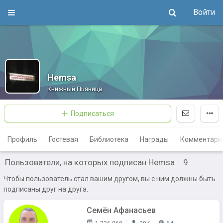
Войти
Hemsa
Книжный Пьяница
Подписаться
Профиль
Гостевая
Библиотека
Награды
Комментари
Пользователи, на которых подписан Hemsa
·
9
Чтобы пользователь стал вашим другом, вы с ним должны быть
подписаны друг на друга.
Семён Афанасьев