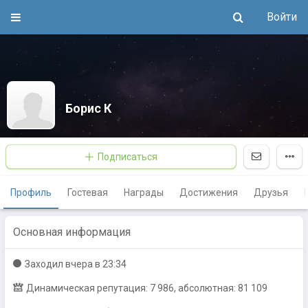
Войти
Борис К
Подписаться
Профиль
Гостевая
Награды
Достижения
Друзья
Основная информация
Заходил
вчера в 23:34
Динамическая репутация: 7 986, абсолютная: 81 109