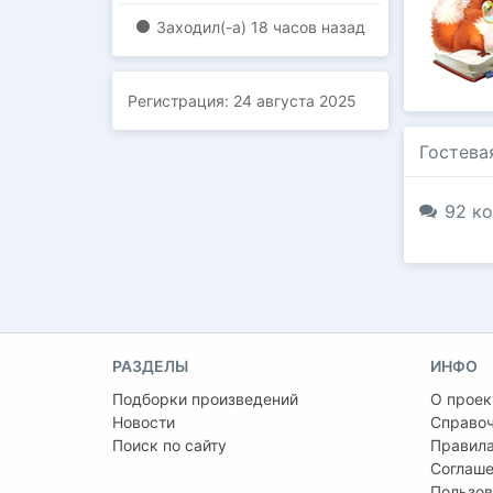
Заходил(-a)
18 часов назад
Регистрация:
24 августа 2025
Гостева
92 ко
РАЗДЕЛЫ
ИНФО
Подборки произведений
О проек
Новости
Справо
Поиск по сайту
Правила
Соглаше
Пользов