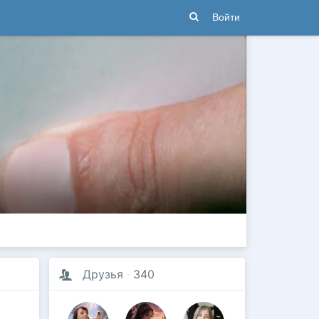
Войти
Друзья
·
340