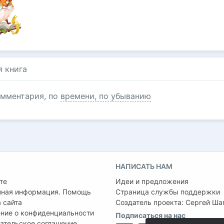
я книга
мментария, по
времени, по убыванию
НАПИСАТЬ НАМ
те
Идеи и предложения
чная информация. Помощь
Страница службы поддержки
 сайта
Создатель проекта:
Сергей Ша
ние о конфиденциальности
Подписаться на нас
ательское соглашение