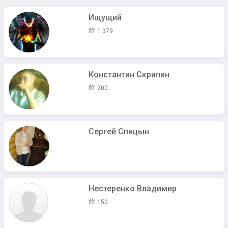
Ищущий
1 379
Константин Скрипин
200
Сергей Спицын
Нестеренко Владимир
150