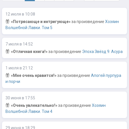
12 июля в 10:08
«Потрясающе и интригующе»
за произведение
Хозяин
Волшебной Лавки. Том 5
7 июля в 14:52
«Отличная книга!»
за произведение
Эпоха Звёзд 9. Асура
1 июля в 21:12
«Мне очень нравится!»
за произведение
Апогей пурпура
и порчи
30 июня в 17:55
«Очень увлекательно!»
за произведение
Хозяин
Волшебной Лавки. Том 4
29 июня в 18:29