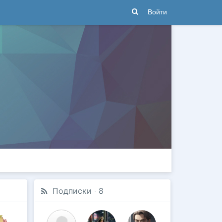
Войти
Подписки
·
8