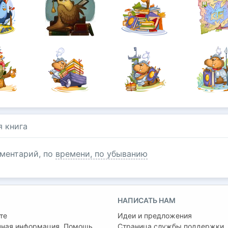
я книга
ментарий, по
времени, по убыванию
НАПИСАТЬ НАМ
те
Идеи и предложения
чная информация. Помощь
Страница службы поддержки