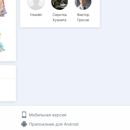
1reader
Сиротка
Виктор
Хуанита
Гросов
Мобильная версия
Приложение для Android