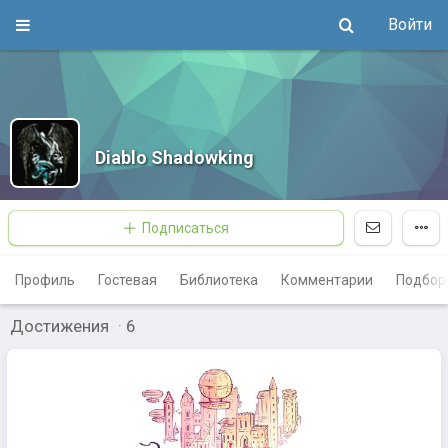
Войти
Diablo Shadowking
Подписаться
Профиль
Гостевая
Библиотека
Комментарии
Подбор
Достижения
·
6