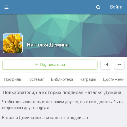
Войти
Наталья Дёмина
Подписаться
Профиль
Гостевая
Библиотека
Награды
Достижения
Пользователи, на которых подписан Наталья Дёмина
Чтобы пользователь стал вашим другом, вы с ним должны быть
подписаны друг на друга.
Наталья Дёмина пока ни на кого не подписан.