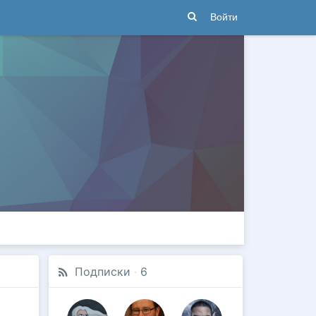
Войти
Подписки
·
6