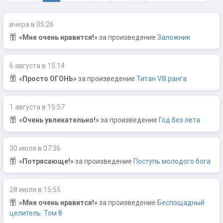
вчера в 05:26
«Мне очень нравится!»
за произведение
Заложник
6 августа в 15:14
«Просто ОГОНЬ»
за произведение
Титан VIII ранга
1 августа в 15:57
«Очень увлекательно!»
за произведение
Год без лета
30 июля в 07:36
«Потрясающе!»
за произведение
Поступь молодого бога
28 июля в 15:55
«Мне очень нравится!»
за произведение
Беспощадный
целитель. Том 8