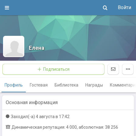
Войти
Елена
Подписаться
Профиль
Гостевая
Библиотека
Награды
Комментари
Основная информация
Заходил(-a)
4 августа в 17:42
Динамическая репутация: 4 000, абсолютная: 38 256