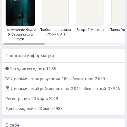
Любовная лирика
Второй Малыш
Лавка Ущ
Таксёрские байки
(Стихи к А.)
9: Странники в
пути
Основная информация
Заходил
сегодня в 11:55
Динамическая репутация: 180, абсолютная: 2 530
Динамический рейтинг автора: 2 044, абсолютный: 37 946
Регистрация:
23 марта 2019
День рождения: 23 июня 1988
О себе