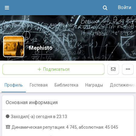
Войти
Mephisto
Подписаться
Профиль
Гостевая
Библиотека
Награды
Достижения
Основная информация
Заходил(-a)
сегодня в 23:13
Динамическая репутация: 4 745, абсолютная: 45 045