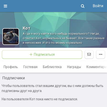
Войти
Кот
А где я могу найти кого-нибудь нормального? Нигде,
ответил Кот, нормальных не бывает. Все такие разные
и непохожие. И это по-моему нормально
Подписаться
Профиль
Гостевая
Библиотека
Награды
Комментари
Подписчики
Чтобы пользователь стал вашим другом, вы с ним должны быть
подписаны друг на друга.
На пользователя Кот пока никто не подписался.