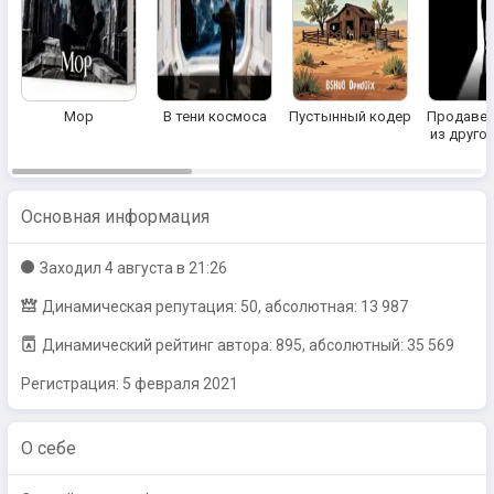
Мор
В тени космоса
Пустынный кодер
Продавец
из другог
Основная информация
Заходил
4 августа в 21:26
Динамическая репутация: 50, абсолютная: 13 987
Динамический рейтинг автора: 895, абсолютный: 35 569
Регистрация:
5 февраля 2021
О себе