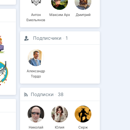
Антон
Максим Арх
Дмитрий
Емельянов
Подписчики
·
1
Александр
Тордо
Подписки
·
38
Николай
Юлия
Серж