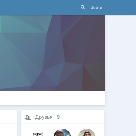
Войти
Друзья
·
9