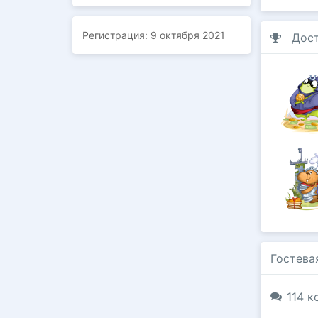
Регистрация:
9 октября 2021
Дос
Гостева
114 к