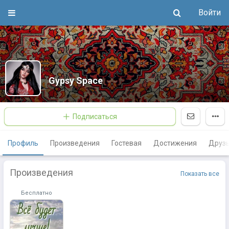
Войти
Gypsy Space
Подписаться
Профиль
Произведения
Гостевая
Достижения
Друз
Произведения
Показать все
Бесплатно