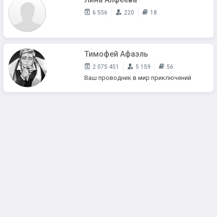
6 556
220
18
Тимофей Афаэль
2 075 451
5 159
56
Ваш проводник в мир приключений