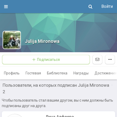
Войти
Julija Mironowa
Подписаться
Профиль
Гостевая
Библиотека
Награды
Достижения
Пользователи, на которых подписан Julija Mironowa
·
2
Чтобы пользователь стал вашим другом, вы с ним должны быть
подписаны друг на друга.
Лина Алфеева