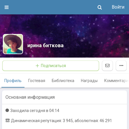
Войти
ирина биткова
Подписаться
Профиль
Гостевая
Библиотека
Награды
Комментари
Основная информация
Заходилa
сегодня в 04:14
Динамическая репутация: 3 945, абсолютная: 46 291