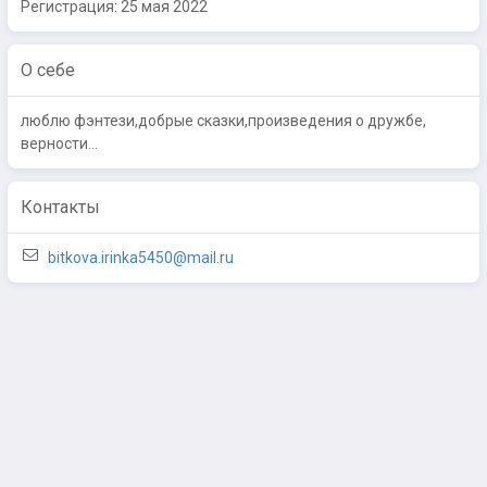
Регистрация:
25 мая 2022
О себе
люблю фэнтези,добрые сказки,произведения о дружбе,
верности...
Контакты
bitkova.irinka5450@mail.ru