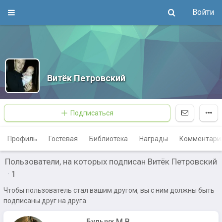
Войти
Витёк Петровский
Подписаться
Профиль
Гостевая
Библиотека
Награды
Комментари
Пользователи, на которых подписан Витёк Петровский
·
1
Чтобы пользователь стал вашим другом, вы с ним должны быть
подписаны друг на друга.
Булыух М.В.