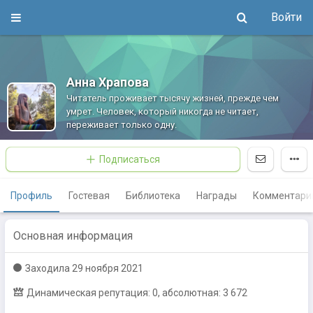
Войти
Анна Храпова
Читатель проживает тысячу жизней, прежде чем
умрет. Человек, который никогда не читает,
переживает только одну.
Подписаться
Профиль
Гостевая
Библиотека
Награды
Комментари
Основная информация
Заходилa
29 ноября 2021
Динамическая репутация: 0, абсолютная: 3 672