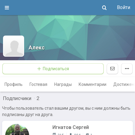
Войти
Алекс
Подписаться
Профиль
Гостевая
Награды
Комментарии
Достижен
Подписчики
·
2
Чтобы пользователь стал вашим другом, вы с ним должны быть
подписаны друг на друга.
Игнатов Сергей