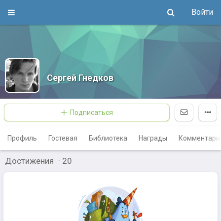
Войти
Сергей Гнедков
Подписаться
Профиль
Гостевая
Библиотека
Награды
Комментари
Достижения
·
20