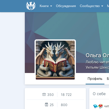
Книги
Обсуждения
Сообщество
М
Ольга О
Люблю читать
Уильям Шек
Профиль
Б
О себе
350
18 722
25
800
чит