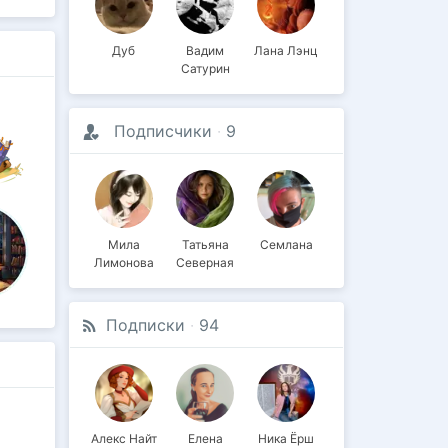
Дуб
Вадим
Лана Лэнц
Сатурин
Подписчики
·
9
Мила
Татьяна
Семлана
Лимонова
Северная
Подписки
·
94
Алекс Найт
Елена
Ника Ёрш