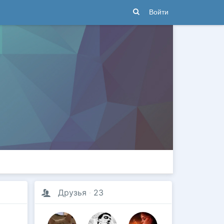
Войти
Друзья
·
23