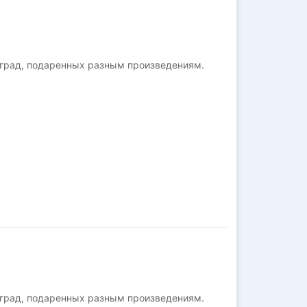
аград, подаренных разным произведениям.
аград, подаренных разным произведениям.