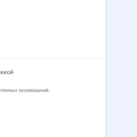
текой
пленных произведений.