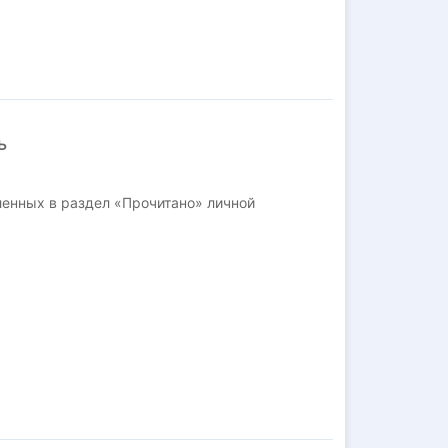
ь
ленных в раздел «Прочитано» личной