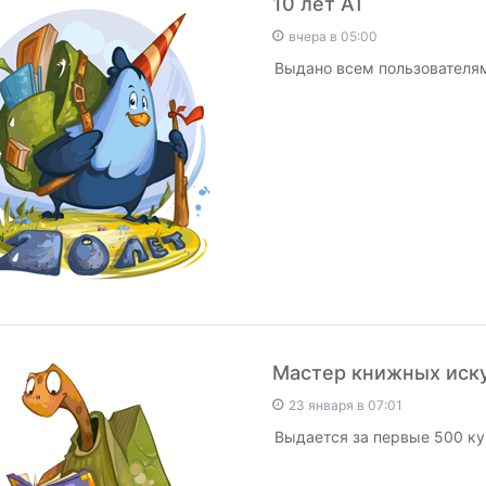
10 лет АТ
вчера в 05:00
Выдано всем пользователям 
Мастер книжных иск
23 января в 07:01
Выдается за первые 500 ку