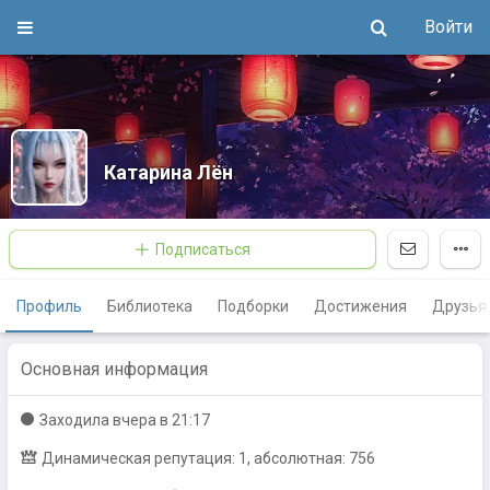
Войти
Катарина Лён
Подписаться
Профиль
Библиотека
Подборки
Достижения
Друзья
Основная информация
Заходилa
вчера в 21:17
Динамическая репутация: 1, абсолютная: 756