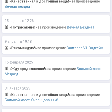
«Качественная и достойная вещь!»
за произведение
Вечная Бездна II
15 апреля в 12:26
«Потрясающе!»
за произведение
Вечная Бездна I
9 апреля в 19:18
«Рекомендую!»
за произведение
Валгалла VII. Эндгейм
15 февраля 2025
«Жду продолжения!»
за произведение
Большой квест.
Медоед
31 января 2025
«Качественная и достойная вещь!»
за произведение
Большой квест. Окольцованный