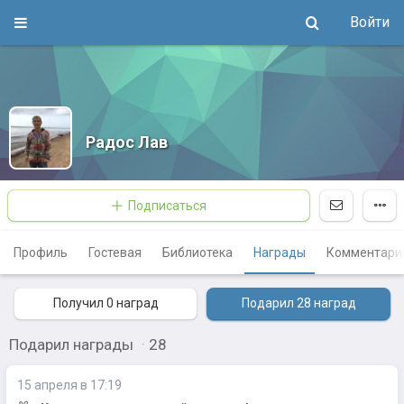
Войти
Радос Лав
Подписаться
Профиль
Гостевая
Библиотека
Награды
Комментари
Получил 0
наград
Подарил 28
наград
Подарил награды
·
28
15 апреля в 17:19