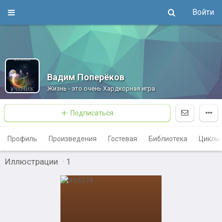
Войти
Вадим Поперёков
Жизнь - это очень Хардкорная игра.
Подписаться
Профиль
Произведения
Гостевая
Библиотека
Циклы
Иллюстрации
·
1