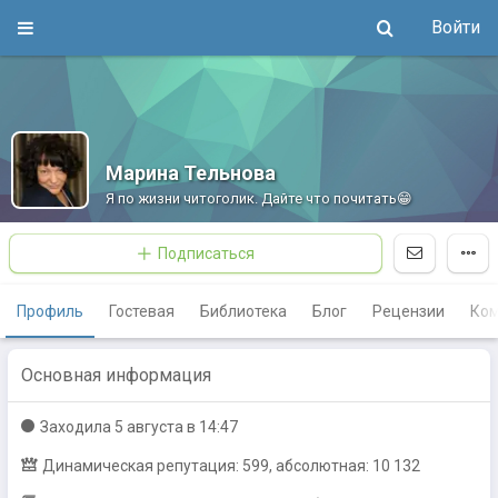
Войти
Марина Тельнова
Я по жизни читоголик. Дайте что почитать😁
Подписаться
Профиль
Гостевая
Библиотека
Блог
Рецензии
Ко
Основная информация
Заходилa
5 августа в 14:47
Динамическая репутация: 599, абсолютная: 10 132