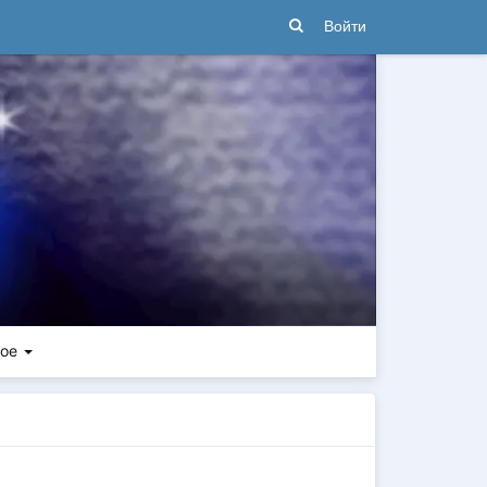
Войти
ное