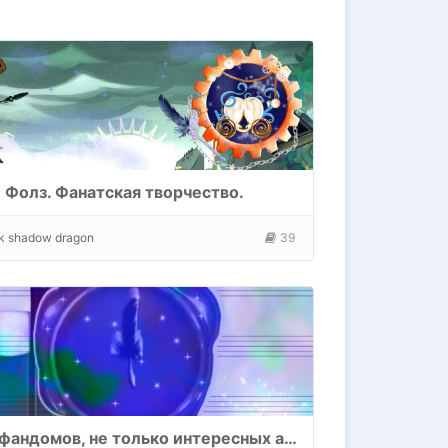
 Фолз. Фанатская творчество.
k shadow dragon
39
Других фандомов, не только интересных авторских и оригинальных.