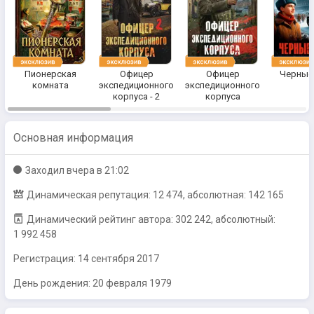
Пионерская
Офицер
Офицер
Черные
комната
экспедиционного
экспедиционного
корпуса - 2
корпуса
Основная информация
Заходил
вчера в 21:02
Динамическая репутация: 12 474, абсолютная: 142 165
Динамический рейтинг автора: 302 242, абсолютный:
1 992 458
Регистрация:
14 сентября 2017
День рождения: 20 февраля 1979