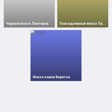
Черный инкол Лантеров
Повседневный инкол Лантеров
Инкол клана Веритон