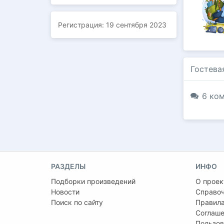
Регистрация:
19 сентября 2023
Гостева
6 ком
РАЗДЕЛЫ
ИНФО
Подборки произведений
О проек
Новости
Справо
Поиск по сайту
Правила
Соглаше
Пользов