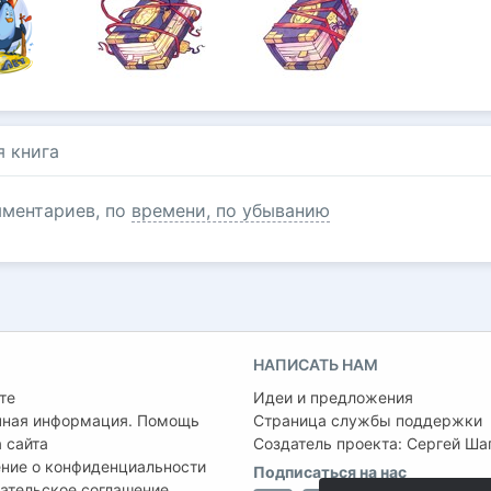
я книга
ментариев, по
времени, по убыванию
НАПИСАТЬ НАМ
те
Идеи и предложения
чная информация. Помощь
Страница службы поддержки
 сайта
Создатель проекта:
Сергей Ша
ние о конфиденциальности
Подписаться на нас
ательское соглашение