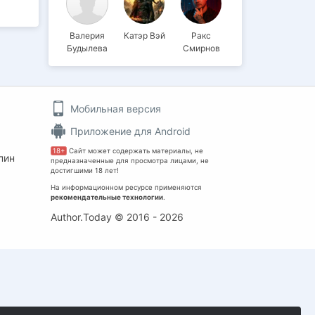
Валерия
Катэр Вэй
Ракс
Будылева
Смирнов
Мобильная версия
Приложение для Android
18+
Сайт может содержать материалы, не
пин
предназначенные для просмотра лицами, не
достигшими 18 лет!
На информационном ресурсе применяются
рекомендательные технологии
.
Author.Today © 2016 - 2026