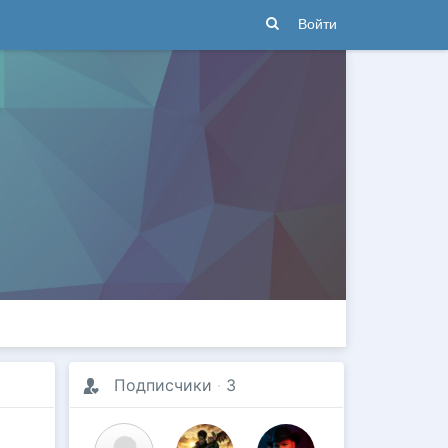
Войти
Подписчики
·
3