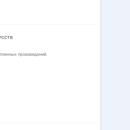
усств
пленных произведений.