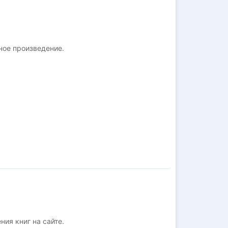
ное произведение.
ния книг на сайте.