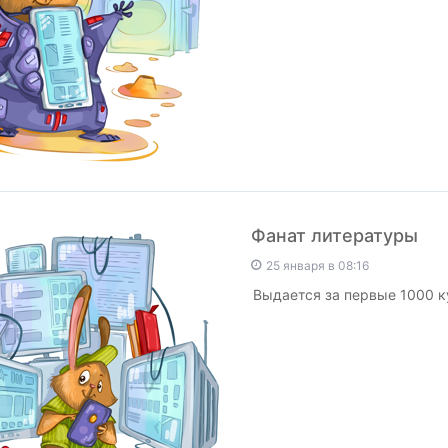
Фанат литературы
25 января в 08:16
Выдается за первые 1000 к