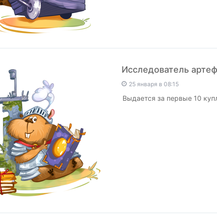
Исследователь арте
25 января в 08:15
Выдается за первые 10 куп