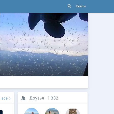
Войти
Друзья
·
1 332
ь все