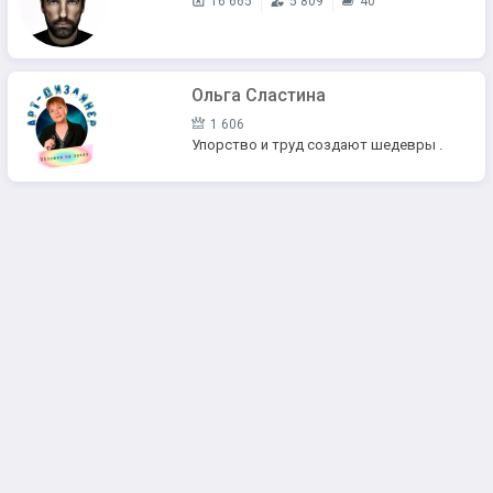
16 665
5 809
40
Ольга Сластина
1 606
Упорство и труд создают шедевры .