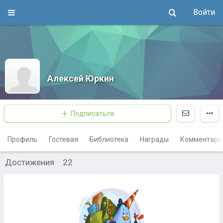
Войти
Алексей Юркин
Подписаться
Профиль
Гостевая
Библиотека
Награды
Комментари
Достижения
·
22