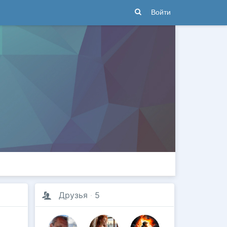
Войти
Друзья
·
5