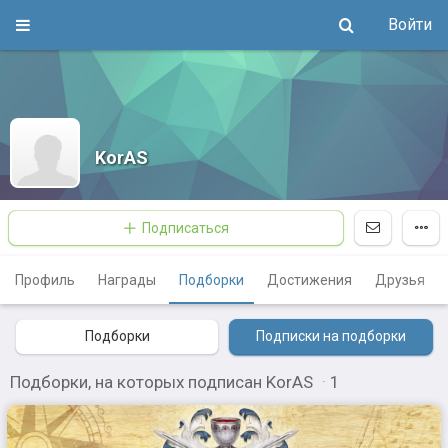
Войти
KorAS
Подписаться
Профиль
Награды
Подборки
Достижения
Друзья
Подборки
Подписки на подборки
Подборки, на которых подписан KorAS
·
1