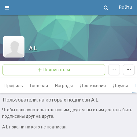
Войти
A L
Подписаться
Профиль
Гостевая
Награды
Достижения
Друзья
Пользователи, на которых подписан A L
Чтобы пользователь стал вашим другом, вы с ним должны быть
подписаны друг на друга.
A L пока ни на кого не подписан.