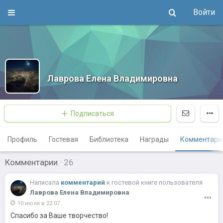
Войти
Лаврова Елена Владимировна
Подписаться
Профиль
Гостевая
Библиотека
Награды
Комментари
Комментарии
·
26
Написалa
комментарий
к
гостевой книге пользователя
Лаврова Елена Владимировна
10 июля в 22:07
Спасибо за Ваше творчество!