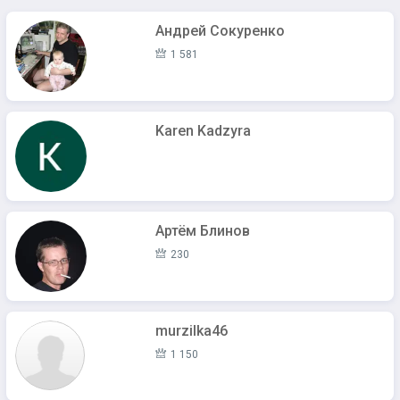
Андрей Сокуренко
1 581
Karen Kadzyra
Артём Блинов
230
murzilka46
1 150