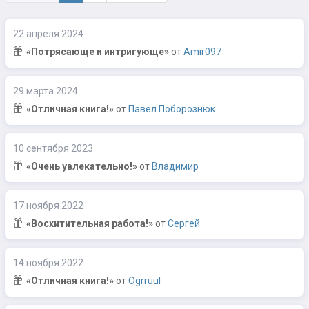
22 апреля 2024
«Потрясающе и интригующе»
от
Amir097
29 марта 2024
«Отличная книга!»
от
Павел Поборознюк
10 сентября 2023
«Очень увлекательно!»
от
Владимир
17 ноября 2022
«Восхитительная работа!»
от
Сергей
14 ноября 2022
«Отличная книга!»
от
Ogrruul