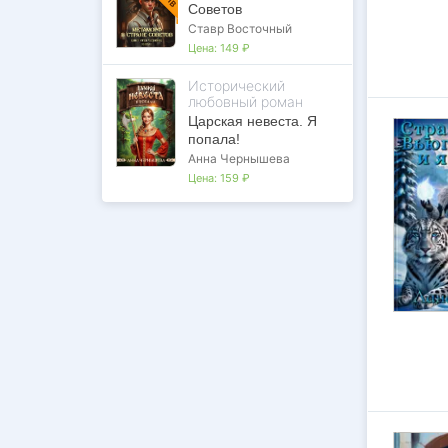
Советов
Ставр Восточный
Цена:
149 ₽
Исторический
любовный роман
Царская невеста. Я
попала!
Анна Чернышева
Цена:
159 ₽