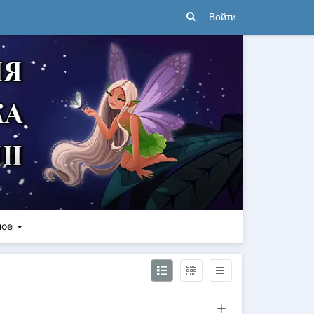
Войти
ное